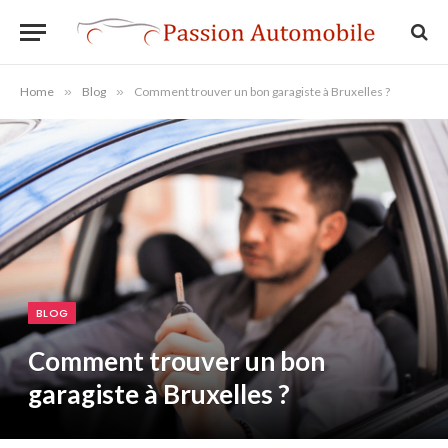
Home
»
Blog
»
Comment trouver un bon garagiste à Bruxelles ?
BLOG
Comment trouver un bon
garagiste à Bruxelles ?