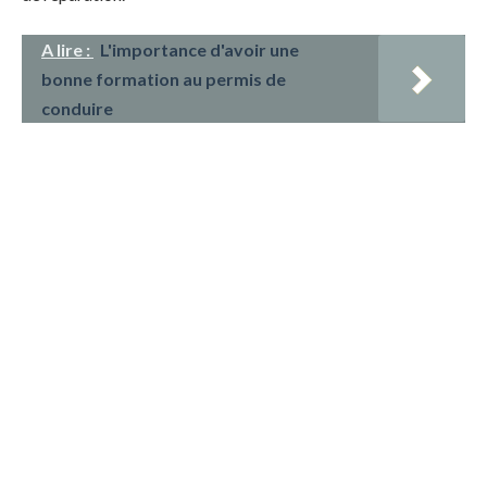
A lire :
L'importance d'avoir une
bonne formation au permis de
conduire