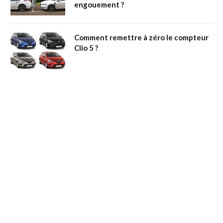
engouement ?
Comment remettre à zéro le compteur
Clio 5 ?