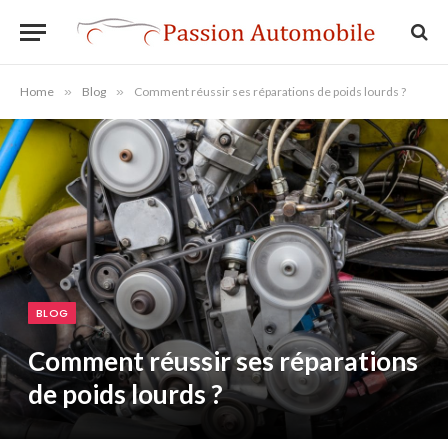
Home
»
Blog
»
Comment réussir ses réparations de poids lourds ?
BLOG
Comment réussir ses réparations
de poids lourds ?