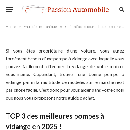
Guide d’achat pour acheter la
bonne pompe à vidange
Home
»
Entretien mécanique
»
Guide d’achat pour acheter la bonne pompe à vidange
Si vous êtes propriétaire d’une voiture, vous aurez
forcément besoin d’une pompe à vidange avec laquelle vous
pouvez facilement effectuer la vidange de votre moteur
vous-même. Cependant, trouver une bonne pompe à
vidange parmi la multitude de modèles sur le marché n’est
pas chose facile. C’est donc pour vous aider dans votre choix
que nous vous proposons notre guide d’achat.
TOP 3 des meilleures pompes à
vidange en 2025 !