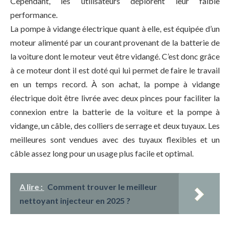
Cependant, les utilisateurs déplorent leur faible
performance.
La pompe à vidange électrique quant à elle, est équipée d’un
moteur alimenté par un courant provenant de la batterie de
la voiture dont le moteur veut être vidangé. C’est donc grâce
à ce moteur dont il est doté qui lui permet de faire le travail
en un temps record. À son achat, la pompe à vidange
électrique doit être livrée avec deux pinces pour faciliter la
connexion entre la batterie de la voiture et la pompe à
vidange, un câble, des colliers de serrage et deux tuyaux. Les
meilleures sont vendues avec des tuyaux flexibles et un
câble assez long pour un usage plus facile et optimal.
A lire :
Comment trouver le meilleur
nettoyant injecteur en 2025 ?