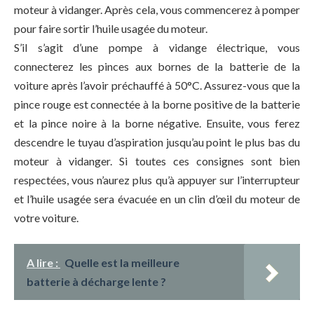
moteur à vidanger. Après cela, vous commencerez à pomper
pour faire sortir l’huile usagée du moteur.
S’il s’agit d’une pompe à vidange électrique, vous
connecterez les pinces aux bornes de la batterie de la
voiture après l’avoir préchauffé à 50°C. Assurez-vous que la
pince rouge est connectée à la borne positive de la batterie
et la pince noire à la borne négative. Ensuite, vous ferez
descendre le tuyau d’aspiration jusqu’au point le plus bas du
moteur à vidanger. Si toutes ces consignes sont bien
respectées, vous n’aurez plus qu’à appuyer sur l’interrupteur
et l’huile usagée sera évacuée en un clin d’œil du moteur de
votre voiture.
A lire :
Quelle est la meilleure
batterie à décharge lente ?