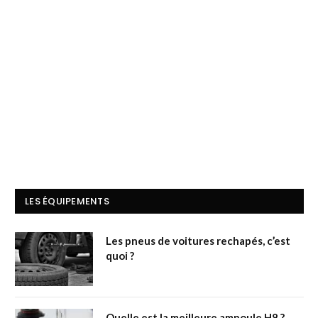
LES ÉQUIPEMENTS
Les pneus de voitures rechapés, c’est
quoi ?
Quelle est la meilleure ampoule H8 ?