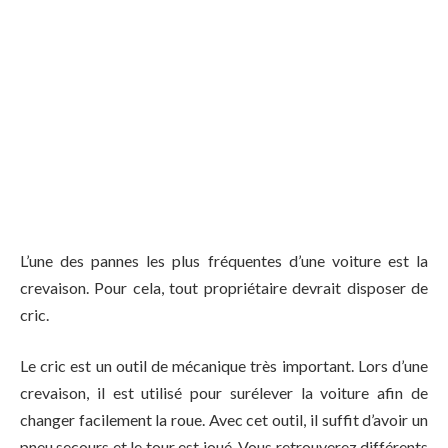
L’une des pannes les plus fréquentes d’une voiture est la
crevaison. Pour cela, tout propriétaire devrait disposer de
cric.
Le cric est un outil de mécanique très important. Lors d’une
crevaison, il est utilisé pour surélever la voiture afin de
changer facilement la roue. Avec cet outil, il suffit d’avoir un
pneu secours et le tour est joué. Vous retrouverez différents