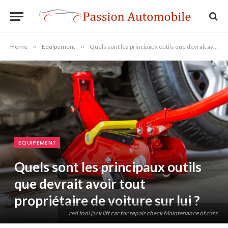
Home
»
Equipement
»
Quels sont les principaux outils que devrait avoir tout propriétaire de voiture sur lui ?
EQUIPEMENT
Quels sont les principaux outils
que devrait avoir tout
propriétaire de voiture sur lui ?
red tool jack lift car for repair check Maintenance of cars