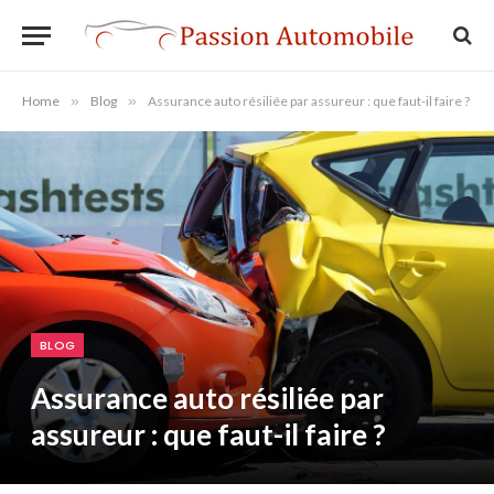
Home
»
Blog
»
Assurance auto résiliée par assureur : que faut-il faire ?
BLOG
Assurance auto résiliée par
assureur : que faut-il faire ?