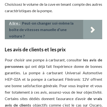
Choisissez le volume de la cuve en tenant compte des autres
caractéristiques de la pompe.
A lire :
Peut-on changer soi-même la
boîte de vitesses manuelle d’une
voiture ?
Les avis de clients et les prix
Pour choisir une pompe à carburant, consulter
les avis de
personnes
qui ont déjà fait l’expérience donne de bonnes
garanties. La pompe à carburant Universal Automotive
HEP-02A et la pompe à carburant Flintronic 12V offrent
une bonne satisfaction générale. Pour vous inspirer et vous
fier totalement à ces avis, assurez-vous de leur objectivité.
Certains sites dédiés donnent l’assurance d’avoir
de vrais
avis de clients
objectifs comme c’est le cas sur Oscaro,