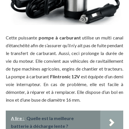
Cette puissante
pompe à carburant
utilise un multi canal
d’étanchéité afin de s’assurer qu’il n’y ait pas de fuite pendant
le transfert de carburant. Aussi, ceci prolonge la durée de
vie du moteur. Elle convient aux véhicules de ravitaillement
de type machines agricoles, engins de chantier et tracteurs.
La pompe à carburant
Flintronic 12V
est équipée d’un demi
voie interrupteur. En cas de problème, elle est facile à
démonter, à réparer et à remplacer. Elle dispose d’un bol en
inox et d’une buse de diamètre 16 mm.
A lire :
Quelle est la meilleure
batterie à décharge lente ?