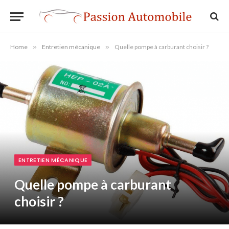
Home
»
Entretien mécanique
»
Quelle pompe à carburant choisir ?
ENTRETIEN MÉCANIQUE
Quelle pompe à carburant
choisir ?