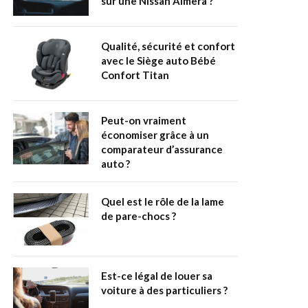
sur une Nissan Almera ?
Qualité, sécurité et confort
avec le Siège auto Bébé
Confort Titan
Peut-on vraiment
économiser grâce à un
comparateur d’assurance
auto ?
Quel est le rôle de la lame
de pare-chocs ?
Est-ce légal de louer sa
voiture à des particuliers ?