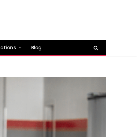
ations
Blog