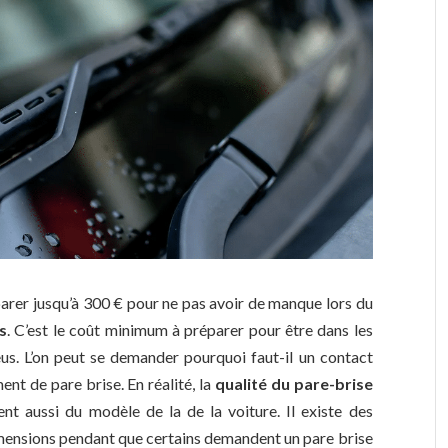
rer jusqu’à 300 € pour ne pas avoir de manque lors du
s
. C’est le coût minimum à préparer pour être dans les
s. L’on peut se demander pourquoi faut-il un contact
ent de pare brise. En réalité, la
qualité du pare-brise
ent aussi du modèle de la de la voiture. Il existe des
dimensions pendant que certains demandent un pare brise