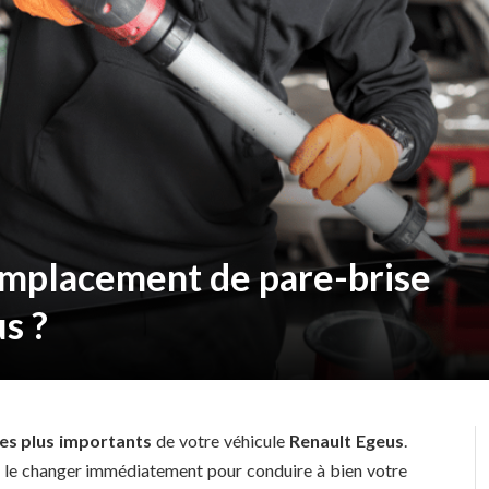
mplacement de pare-brise
s ?
les plus importants
de votre véhicule
Renault Egeus
.
e de le changer immédiatement pour conduire à bien votre