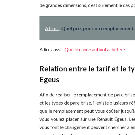
de grandes dimensions, c’est surement le cas p
A lire :
Quel prix pour un remplacement d
A lire aussi :
Quelle canne antivol acheter ?
Relation entre le tarif et le 
Egeus
Afin de réaliser le remplacement de pare brise 
et les types de pare brise. il existe plusieurs ré
que le remplacement peut vous coûter jusqu’à 
vous voulez placer sur une Renault Egeus. L
vous font le changement peuvent chercher à en 