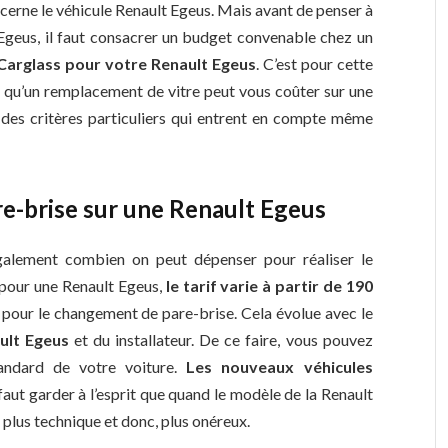
ncerne le véhicule Renault Egeus. Mais avant de penser à
Egeus, il faut consacrer un budget convenable chez un
Carglass pour votre Renault Egeus
. C’est pour cette
x qu’un remplacement de vitre peut vous coûter sur une
 a des critères particuliers qui entrent en compte même
e-brise sur une Renault Egeus
galement combien on peut dépenser pour réaliser le
 pour une Renault Egeus,
le tarif varie à partir de 190
€ pour le changement de pare-brise. Cela évolue avec le
ult Egeus
et du installateur. De ce faire, vous pouvez
tandard de votre voiture.
Les nouveaux véhicules
l faut garder à l’esprit que quand le modèle de la Renault
 plus technique et donc, plus onéreux.