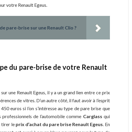
our votre Renault Egeus.
e pare-brise sur une Renault Clio ?
type du pare-brise de votre Renault
sur une Renault Egeus, il y a un grand lien entre ce prix
férences de vitres. D’un autre côté, il faut avoir à l’esprit
450 euros si l’on s’intéresse au type de pare brise que
es professionnels de l’automobile comme
Carglass
qui
tirer le
prix d’achat du pare brise Renault Egeus
. En