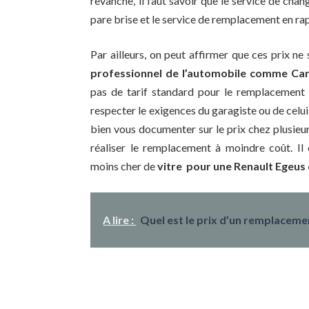
revanche, il faut savoir que le service de cha
pare brise et le service de remplacement en ra
Par ailleurs, on peut affirmer que ces prix ne
professionnel de l’automobile comme Car
pas de tarif standard pour le remplacement 
respecter le exigences du garagiste ou de celui
bien vous documenter sur le prix chez plusieurs
réaliser le remplacement à moindre coût. Il
moins cher de
vitre pour une Renault Egeu
A lire :
Quel est le prix d’un remplacemen