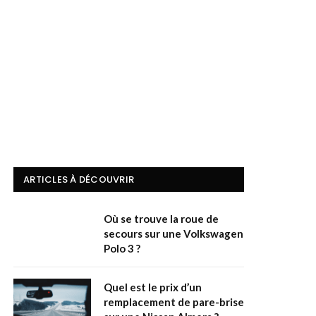
ARTICLES À DÉCOUVRIR
Où se trouve la roue de
secours sur une Volkswagen
Polo 3 ?
Quel est le prix d’un
remplacement de pare-brise