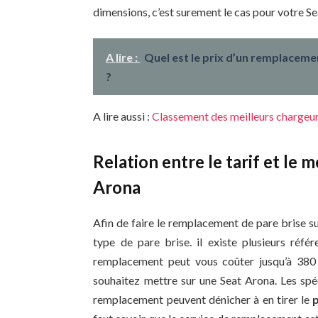
dimensions, c’est surement le cas pour votre S
A lire :
Quel est le prix d’un remplaceme
?
A lire aussi :
Classement des meilleurs chargeur
Relation entre le tarif et le 
Arona
Afin de faire le remplacement de pare brise sur
type de pare brise. il existe plusieurs réfé
remplacement peut vous coûter jusqu’à 380 €
souhaitez mettre sur une Seat Arona. Les sp
remplacement peuvent dénicher à en tirer le