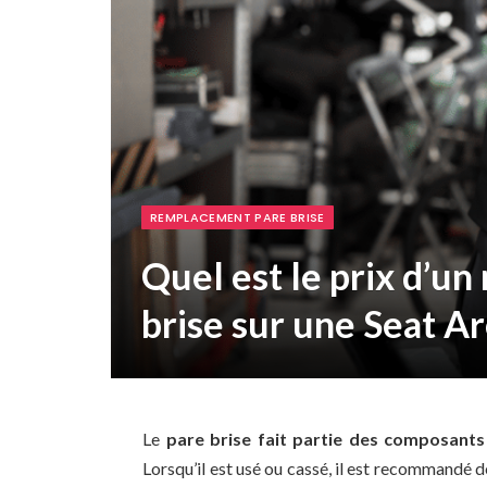
REMPLACEMENT PARE BRISE
Quel est le prix d’u
brise sur une Seat Ar
Le
pare brise fait partie des composants
Lorsqu’il est usé ou cassé, il est recommandé 