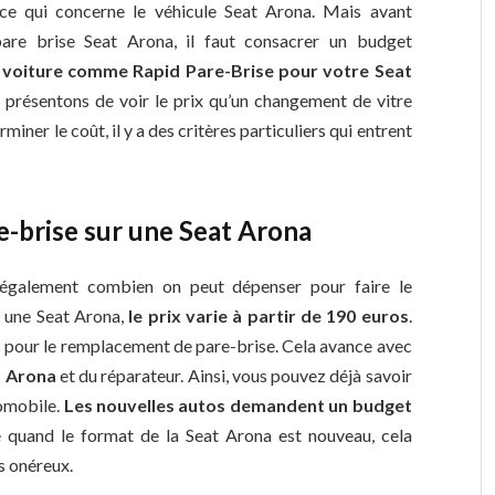
ce qui concerne le véhicule Seat Arona. Mais avant
are brise Seat Arona, il faut consacrer un budget
 voiture comme Rapid Pare-Brise pour votre Seat
s présentons de voir le prix qu’un changement de vitre
iner le coût, il y a des critères particuliers qui entrent
-brise sur une Seat Arona
 également combien on peut dépenser pour faire le
 une Seat Arona,
le prix varie à partir de 190 euros
.
s pour le remplacement de pare-brise. Cela avance avec
t Arona
et du réparateur. Ainsi, vous pouvez déjà savoir
tomobile.
Les nouvelles autos demandent un budget
ue quand le format de la Seat Arona est nouveau, cela
us onéreux.