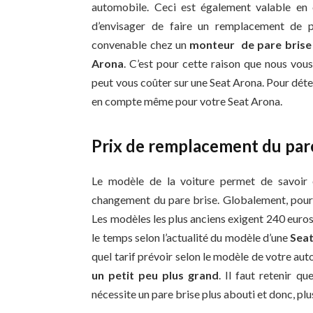
automobile. Ceci est également valable en 
d’envisager de faire un remplacement de p
convenable chez un
monteur de pare brise
Arona
. C’est pour cette raison que nous vou
peut vous coûter sur une Seat Arona. Pour déterm
en compte même pour votre Seat Arona.
Prix de remplacement du pare
Le modèle de la voiture permet de savoir
changement du pare brise. Globalement, pour
Les modèles les plus anciens exigent 240 euro
le temps selon l’actualité du modèle d’une
Sea
quel tarif prévoir selon le modèle de votre au
un petit peu plus grand
. Il faut retenir q
nécessite un pare brise plus abouti et donc, pl