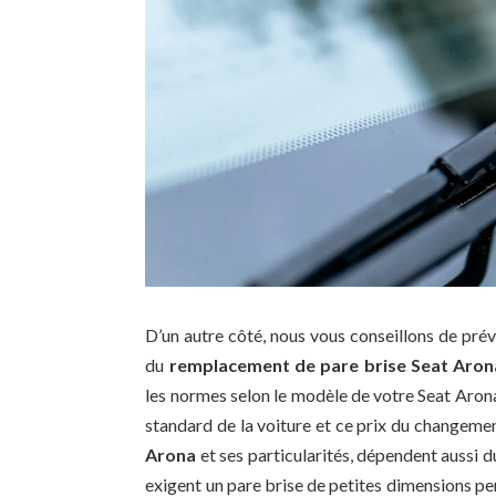
D’un autre côté, nous vous conseillons de pré
du
remplacement de pare brise Seat Aron
les normes selon le modèle de votre Seat Arona.
standard de la voiture et ce prix du changement
Arona
et ses particularités, dépendent aussi d
exigent un pare brise de petites dimensions p