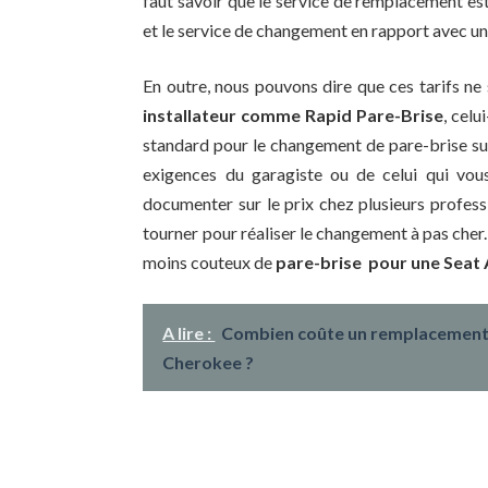
faut savoir que le service de remplacement est
et le service de changement en rapport avec un
En outre, nous pouvons dire que ces tarifs ne
installateur comme Rapid Pare-Brise
, celu
standard pour le changement de pare-brise sur
exigences du garagiste ou de celui qui vou
documenter sur le prix chez plusieurs profess
tourner pour réaliser le changement à pas cher
moins couteux de
pare-brise pour une Sea
A lire :
Combien coûte un remplacement 
Cherokee ?