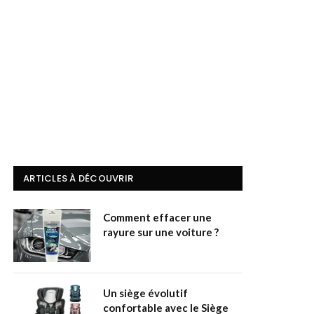
ARTICLES À DÉCOUVRIR
Comment effacer une
rayure sur une voiture ?
Un siège évolutif
confortable avec le Siège