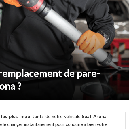
n remplacement de pare-
ona ?
 les plus importants
de votre véhicule
Seat Arona
.
de le changer instantanément pour conduire à bien votre