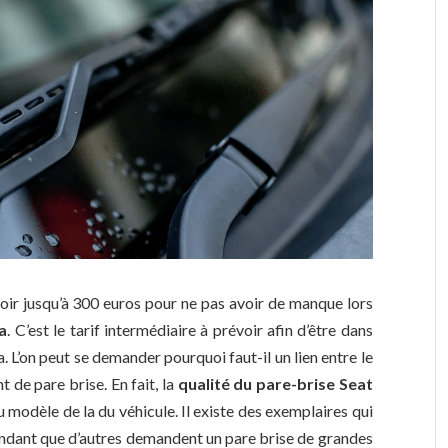
voir jusqu’à 300 euros pour ne pas avoir de manque lors
a
. C’est le tarif intermédiaire à prévoir afin d’être dans
 L’on peut se demander pourquoi faut-il un lien entre le
 de pare brise. En fait, la
qualité du pare-brise Seat
u modèle de la du véhicule. Il existe des exemplaires qui
endant que d’autres demandent un pare brise de grandes