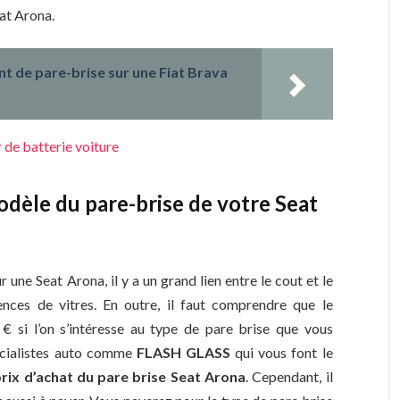
eat Arona.
nt de pare-brise sur une Fiat Brava
 de batterie voiture
modèle du pare-brise de votre Seat
 une Seat Arona, il y a un grand lien entre le cout et le
rences de vitres. En outre, il faut comprendre que le
 si l’on s’intéresse au type de pare brise que vous
écialistes auto comme
FLASH GLASS
qui vous font le
prix d’achat du pare brise Seat Arona
. Cependant, il