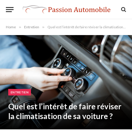
Home
»
Entretien
»
Quel est l’intérêt de faire réviser la climatisation de sa voiture ?
ENTRETIEN
Quel est l’intérêt de faire réviser
la climatisation de sa voiture ?