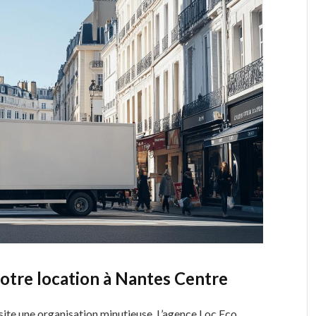
votre location à Nantes Centre
ite une organisation minutieuse. L’agence Loc Eco