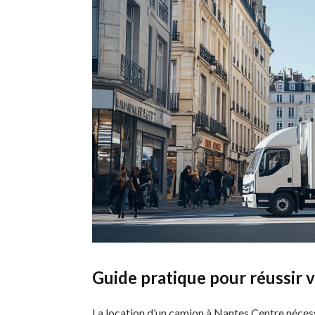
Guide pratique pour réussir 
La location d’un camion à Nantes Centre nécess