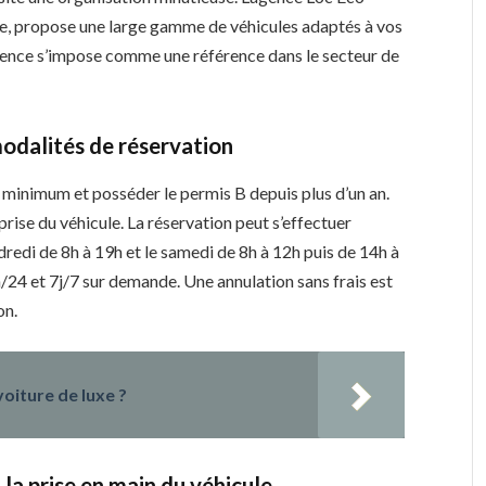
e, propose une large gamme de véhicules adaptés à vos
agence s’impose comme une référence dans le secteur de
modalités de réservation
s minimum et posséder le permis B depuis plus d’un an.
rise du véhicule. La réservation peut s’effectuer
dredi de 8h à 19h et le samedi de 8h à 12h puis de 14h à
/24 et 7j/7 sur demande. Une annulation sans frais est
on.
oiture de luxe ?
 la prise en main du véhicule