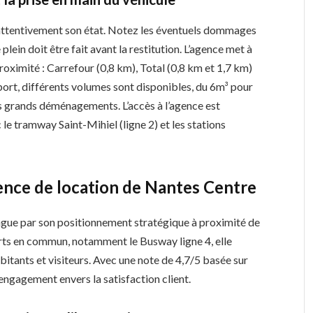
 attentivement son état. Notez les éventuels dommages
 plein doit être fait avant la restitution. L’agence met à
roximité : Carrefour (0,8 km), Total (0,8 km et 1,7 km)
sport, différents volumes sont disponibles, du 6m³ pour
 grands déménagements. L’accès à l’agence est
le tramway Saint-Mihiel (ligne 2) et les stations
gence de location de Nantes Centre
ingue par son positionnement stratégique à proximité de
orts en commun, notamment le Busway ligne 4, elle
habitants et visiteurs. Avec une note de 4,7/5 basée sur
engagement envers la satisfaction client.