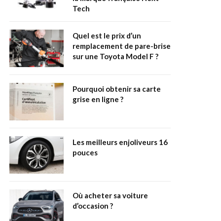
Tech
Quel est le prix d’un
remplacement de pare-brise
sur une Toyota Model F ?
Pourquoi obtenir sa carte
grise en ligne ?
Les meilleurs enjoliveurs 16
pouces
Où acheter sa voiture
d’occasion ?