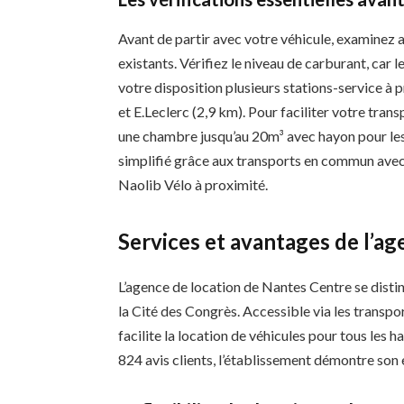
Avant de partir avec votre véhicule, examinez
existants. Vérifiez le niveau de carburant, car le
votre disposition plusieurs stations-service à p
et E.Leclerc (2,9 km). Pour faciliter votre tran
une chambre jusqu’au 20m³ avec hayon pour les
simplifié grâce aux transports en commun avec 
Naolib Vélo à proximité.
Services et avantages de l’a
L’agence de location de Nantes Centre se dist
la Cité des Congrès. Accessible via les transp
facilite la location de véhicules pour tous les 
824 avis clients, l’établissement démontre son 