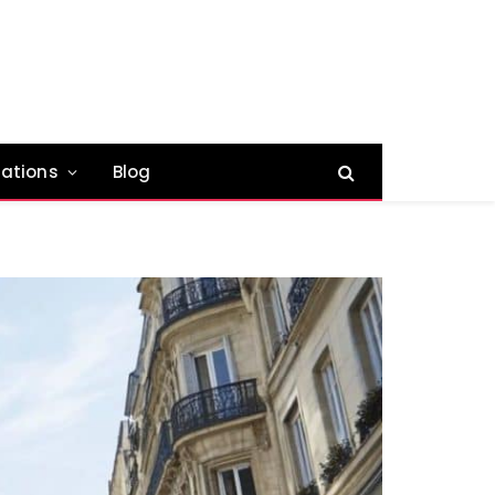
ations
Blog