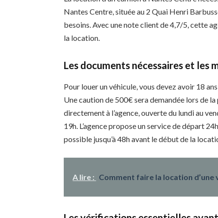
Nantes Centre, située au 2 Quai Henri Barbuss
besoins. Avec une note client de 4,7/5, cette 
la location.
Les documents nécessaires et les 
Pour louer un véhicule, vous devez avoir 18 an
Une caution de 500€ sera demandée lors de la p
directement à l’agence, ouverte du lundi au ven
19h. L’agence propose un service de départ 24h
possible jusqu’à 48h avant le début de la locati
A lire :
Comment faire la location d’une v
Les vérifications essentielles avant