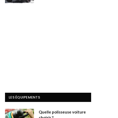
LES ÉQUIPEMENTS
Quelle polisseuse voiture
choisir ?