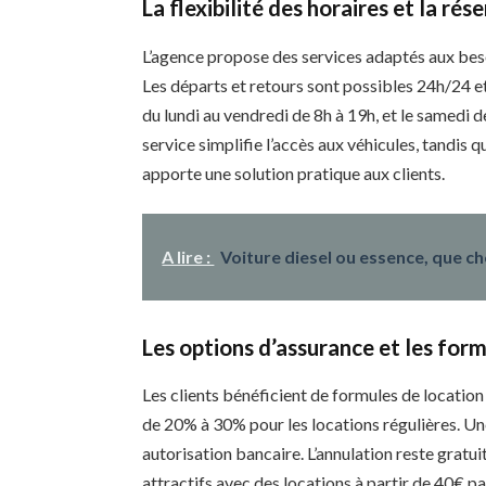
La flexibilité des horaires et la rés
L’agence propose des services adaptés aux beso
Les départs et retours sont possibles 24h/24 e
du lundi au vendredi de 8h à 19h, et le samedi d
service simplifie l’accès aux véhicules, tandis 
apporte une solution pratique aux clients.
A lire :
Voiture diesel ou essence, que cho
Les options d’assurance et les for
Les clients bénéficient de formules de location
de 20% à 30% pour les locations régulières. Un
autorisation bancaire. L’annulation reste gratuit
attractifs avec des locations à partir de 40€ p