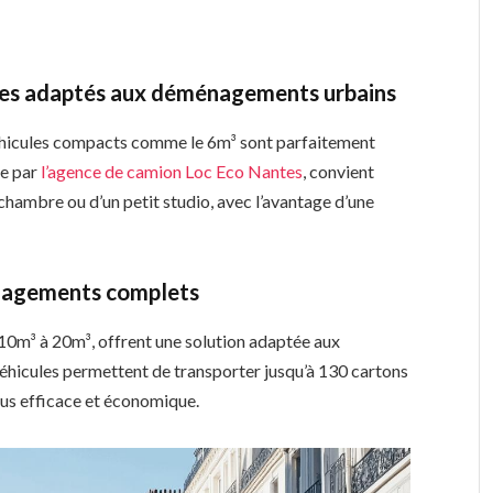
aires adaptés aux déménagements urbains
véhicules compacts comme le 6m³ sont parfaitement
ée par
l’agence de camion Loc Eco Nantes
, convient
chambre ou d’un petit studio, avec l’avantage d’une
énagements complets
 10m³ à 20m³, offrent une solution adaptée aux
hicules permettent de transporter jusqu’à 130 cartons
us efficace et économique.