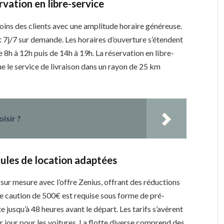
ervation en libre-service
ins des clients avec une amplitude horaire généreuse.
t 7j/7 sur demande. Les horaires d’ouverture s’étendent
e 8h à 12h puis de 14h à 19h. La réservation en libre-
que le service de livraison dans un rayon de 25 km
isir ?
mules de location adaptées
 sur mesure avec l’offre Zenius, offrant des réductions
e caution de 500€ est requise sous forme de pré-
e jusqu’à 48 heures avant le départ. Les tarifs s’avèrent
ar jour pour les voitures. La flotte diverse comprend des