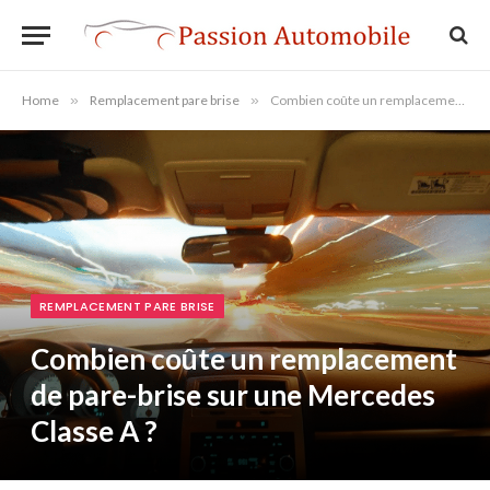
Home
»
Remplacement pare brise
»
Combien coûte un remplacement de pare-brise sur une Mercedes Classe A ?
REMPLACEMENT PARE BRISE
Combien coûte un remplacement
de pare-brise sur une Mercedes
Classe A ?